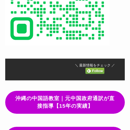
＼ 最新情報をチェック ／
沖縄の中国語教室｜元中国政府通訳が直
接指導【15年の実績】