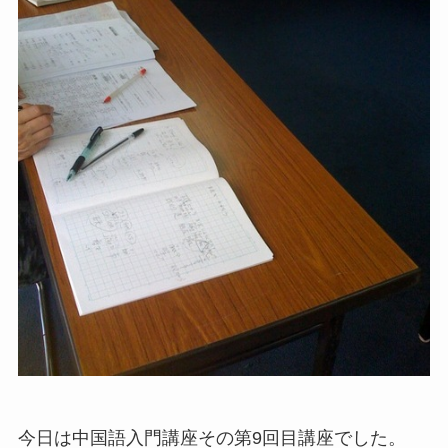
今日は中国語入門講座その第9回目講座でした。