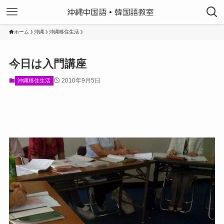
ホーム
沖縄
沖縄移住生活
今日は入門講座
2010年9月5日
沖縄移住生活