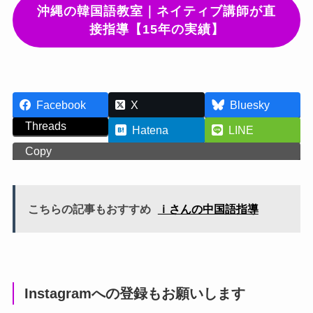
沖縄の韓国語教室｜ネイティブ講師が直
接指導【15年の実績】
Facebook
X
Bluesky
Threads
Hatena
LINE
Copy
こちらの記事もおすすめ
ｉさんの中国語指導
Instagramへの登録もお願いします