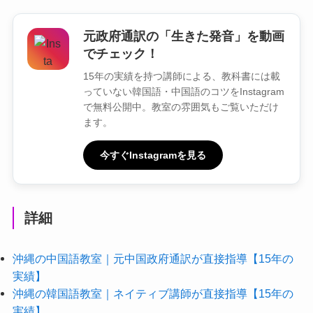
元政府通訳の「生きた発音」を動画
でチェック！
15年の実績を持つ講師による、教科書には載
っていない韓国語・中国語のコツをInstagram
で無料公開中。教室の雰囲気もご覧いただけ
ます。
今すぐInstagramを見る
詳細
沖縄の中国語教室｜元中国政府通訳が直接指導【15年の
実績】
沖縄の韓国語教室｜ネイティブ講師が直接指導【15年の
実績】