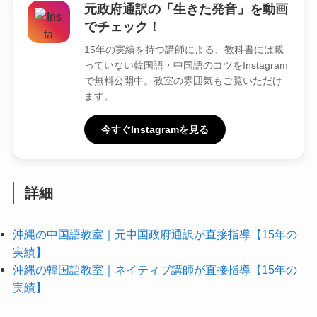
元政府通訳の「生きた発音」を動画
でチェック！
15年の実績を持つ講師による、教科書には載
っていない韓国語・中国語のコツをInstagram
で無料公開中。教室の雰囲気もご覧いただけ
ます。
今すぐInstagramを見る
詳細
沖縄の中国語教室｜元中国政府通訳が直接指導【15年の
実績】
沖縄の韓国語教室｜ネイティブ講師が直接指導【15年の
実績】