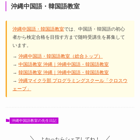
沖縄中国語・韓国語教室
沖縄中国語・韓国語教室
では、中国語・韓国語の初心
者から検定合格を目指す方まで随時受講生を募集して
います。
→
沖縄中国語・韓国語教室（総合トップ）
→
中国語教室 沖縄｜沖縄中国語・韓国語教室
→
韓国語教室 沖縄｜沖縄中国語・韓国語教室
→
沖縄マイクラ部 プログラミングスクール「クロスウ
ェーブ」
沖縄中国語教室の先生日記
よかったらシェアしてね！