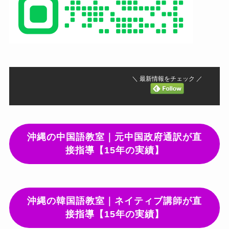
＼ 最新情報をチェック ／
沖縄の中国語教室｜元中国政府通訳が直
接指導【15年の実績】
沖縄の韓国語教室｜ネイティブ講師が直
接指導【15年の実績】