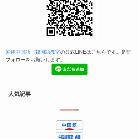
沖縄中国語・韓国語教室
の公式LINEはこちらです。是非
フォローをお願いします。
人気記事