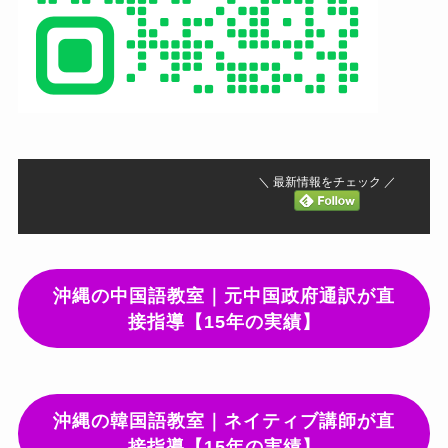
＼ 最新情報をチェック ／
沖縄の中国語教室｜元中国政府通訳が直
接指導【15年の実績】
沖縄の韓国語教室｜ネイティブ講師が直
接指導【15年の実績】