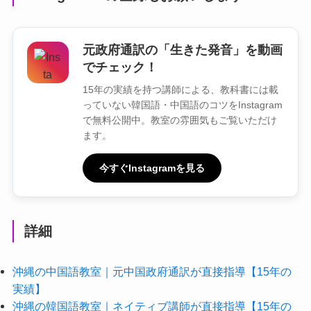
元政府通訳の「生きた発音」を動画
でチェック！
15年の実績を持つ講師による、教科書には載
っていない韓国語・中国語のコツをInstagram
で無料公開中。教室の雰囲気もご覧いただけ
ます。
今すぐInstagramを見る
詳細
沖縄の中国語教室｜元中国政府通訳が直接指導【15年の
実績】
沖縄の韓国語教室｜ネイティブ講師が直接指導【15年の