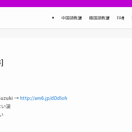
中国語教室
韓国語教室
FAQ
]
uzuki →
http://am6.jp/dDdloh
ない涙
い