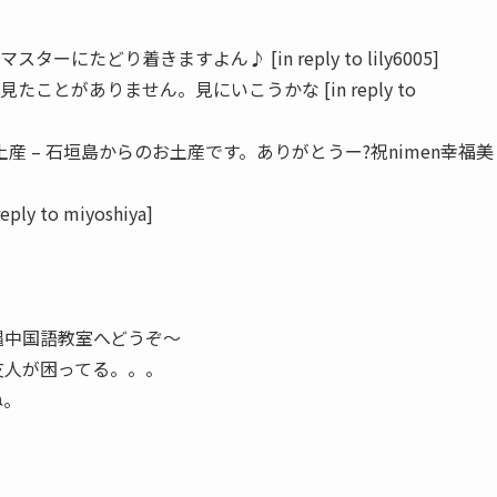
スターにたどり着きますよん♪ [in reply to lily6005]
、見たことがありません。見にいこうかな [in reply to
土産 – 石垣島からのお土産です。ありがとうー?祝nimen幸福美
y to miyoshiya]
。
沖縄中国語教室へどうぞ〜
た友人が困ってる。。。
ね。