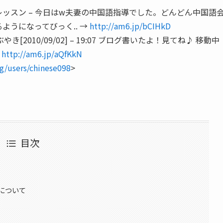
語レッスン – 今日はw夫妻の中国語指導でした。どんどん中国語
うになってびっく.. →
http://am6.jp/bCIHkD
[2010/09/02] – 19:07 ブログ書いたよ！見てね♪ 移動中
→
http://am6.jp/aQfKkN
rg/users/chinese098
>
目次
について