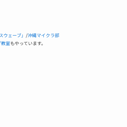
スウェーブ」
/
沖縄マイクラ部
グ教室
もやっています。