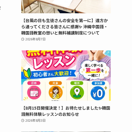
会
【台風の日も生徒さんの安全を第一に】遠方か
ら通ってくださる皆さんに感謝✨ 沖縄中国語・
韓国語教室の想いと無料補講制度について
2026年8月7日
【8月15日開催決定！】お待たせしました✨韓国
語無料体験レッスンのお知らせ
2026年8月3日