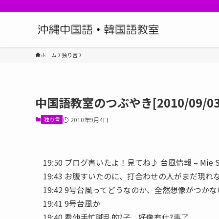
ホーム
独り言
中国語教室のつぶやき[2010/09/03
独り言
2010年9月4日
19:50 ブログ書いたよ！見てね♪ 台風情報 – Mie S
19:43 お腹すいたのに、打合わせの人がまだ現れ
19:42 9号台風ってどうなのか、全然想像がつかな
19:41 9号台風か
19:40 看他手忙脚乱的?子、好像有什?事了