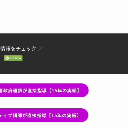
新情報をチェック ／
国政府通訳が直接指導【15年の実績】
ティブ講師が直接指導【15年の実績】