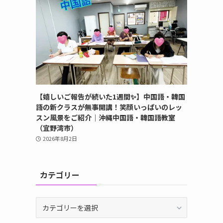
【嬉しいご報告が続いた1週間✨】中国語・韓国
語の新クラスが無事開講！笑顔いっぱいのレッ
スン風景をご紹介｜沖縄中国語・韓国語教室
（宜野湾市）
2026年8月2日
カテゴリー
カ
テ