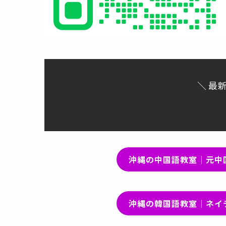
＼ 最
沖縄の中国語教室｜元中
沖縄の韓国語教室｜ネイ