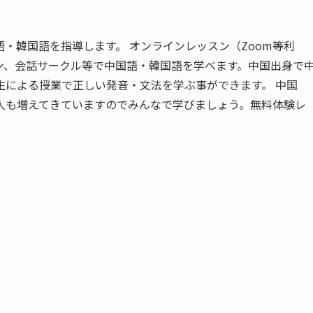
・韓国語を指導します。 オンラインレッスン（Zoom等利
ン、会話サークル等で中国語・韓国語を学べます。中国出身で
生による授業で正しい発音・文法を学ぶ事ができます。 中国
人も増えてきていますのでみんなで学びましょう。無料体験レ