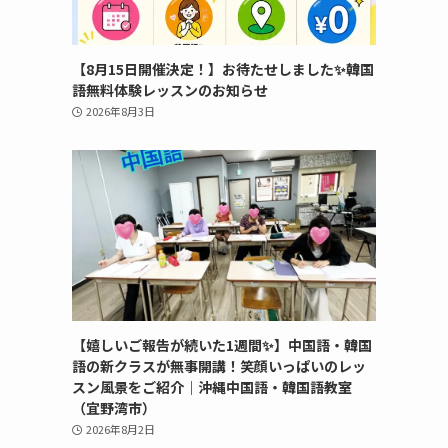
【8月15日開催決定！】お待たせしました✨韓国
語無料体験レッスンのお知らせ
2026年8月3日
【嬉しいご報告が続いた1週間✨】中国語・韓国
語の新クラスが無事開講！笑顔いっぱいのレッ
スン風景をご紹介｜沖縄中国語・韓国語教室
（宜野湾市）
2026年8月2日