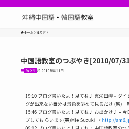
ホーム
独り言
中国語教室のつぶやき[2010/07/31
独り言
2010年8月1日
19:10 ブログ書いたよ！見てね♪ 真栄田岬 –
グが出来ない自分は景色を眺めて見るだけ (笑)一度
15:46 ブログ書いたよ！見てね♪ お出かけ♪ 
ブしても らいます(笑)Mie Suzuki →
http://am6.
09:02 ブログ書いたよ！見てね♪ 中国語教室のつぶやき[2