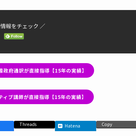
新情報をチェック ／
国政府通訳が直接指導【15年の実績】
ティブ講師が直接指導【15年の実績】
Threads
Copy
Hatena