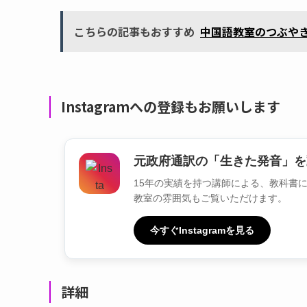
こちらの記事もおすすめ
中国語教室のつぶやき[20
Instagramへの登録もお願いします
元政府通訳の「生きた発音」を
15年の実績を持つ講師による、教科書には
教室の雰囲気もご覧いただけます。
今すぐInstagramを見る
詳細