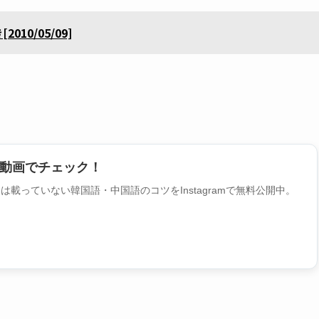
10/05/09]
動画でチェック！
載っていない韓国語・中国語のコツをInstagramで無料公開中。