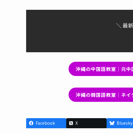
＼ 最
沖縄の中国語教室｜元中
沖縄の韓国語教室｜ネイ
Facebook
X
Bluesky