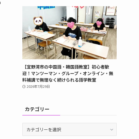
中
【宜野湾市の中国語・韓国語教室】初心者歓
迎！マンツーマン・グループ・オンライン・無
料補講で無理なく続けられる語学教室
2026年7月29日
カテゴリー
カ
テ