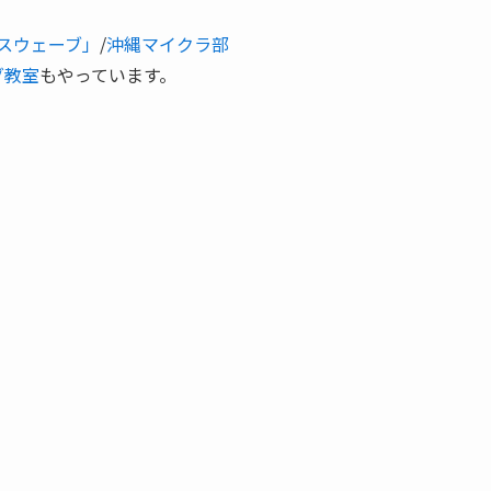
スウェーブ」
/
沖縄マイクラ部
グ教室
もやっています。