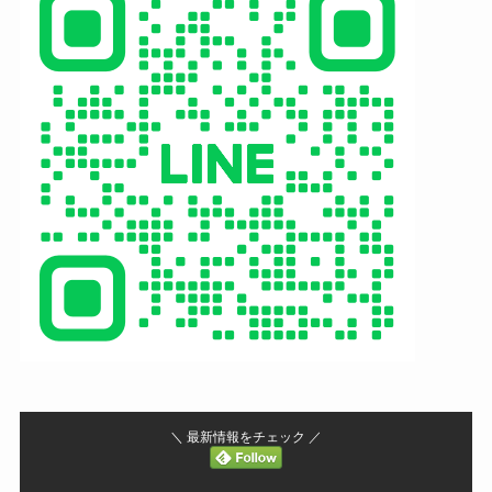
＼ 最新情報をチェック ／