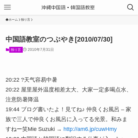
ホーム
独り言
中国語教室のつぶやき[2010/07/30]
2010年7月31日
独り言
20:22 ?天气容易中暑
20:22 屋里屋外温度相差太大、大家一定多喝点水、
注意防暑降温
19:44 ブログ書いたよ！見てね♪ 仲良くお風呂 – 家
族で三人で仲良くお風呂に入ってる光景。和みま
すねー笑Mie Suzuki →
http://am6.jp/cuwHmy