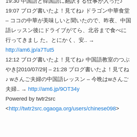
19:30 中国語と韓国語に翻訳する仕事が入った♪
19:07 ブログ書いたよ！見てね♪ ドラゴン中華食堂
– ココの中華が美味しいと聞いたので、昨夜、中国
語レッスン後にドライブがてら、北谷まで食べに
行ってきまし た。とにかく、安.. →
http://am6.jp/a7Tut5
12:12 ブログ書いたよ！見てね♪ 中国語教室のつぶ
やき[2010/07/29] – 21:28 ブログ書いたよ！見てね
♪ wさんご夫婦の中国語レッスン – 今晩はwさんご
夫婦.. →
http://am6.jp/9OT34y
Powered by twtr2src
<
http://twtr2src.ogaoga.org/users/chinese098
>