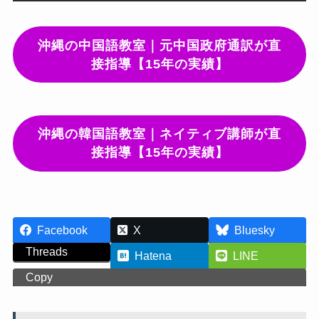
沖縄の中国語教室｜元中国政府通訳が直
接指導【15年の実績】
沖縄の韓国語教室｜ネイティブ講師が直
接指導【15年の実績】
Facebook
X
Bluesky
Threads
Hatena
LINE
Copy