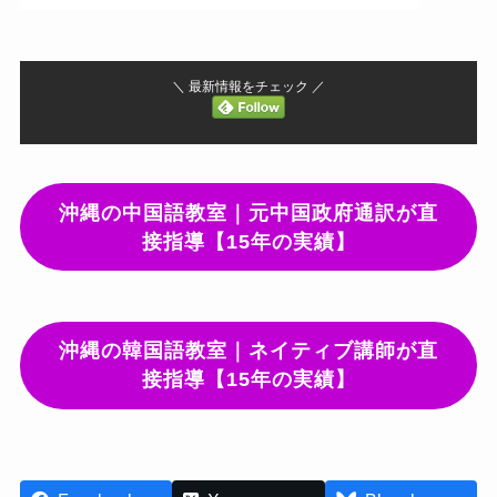
＼ 最新情報をチェック ／
沖縄の中国語教室｜元中国政府通訳が直
接指導【15年の実績】
沖縄の韓国語教室｜ネイティブ講師が直
接指導【15年の実績】