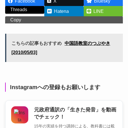
Facebook
X
Bluesky
Threads
Hatena
LINE
Copy
こちらの記事もおすすめ
中国語教室のつぶやき
[2010/05/03]
Instagramへの登録もお願いします
元政府通訳の「生きた発音」を動画
でチェック！
15年の実績を持つ講師による、教科書には載