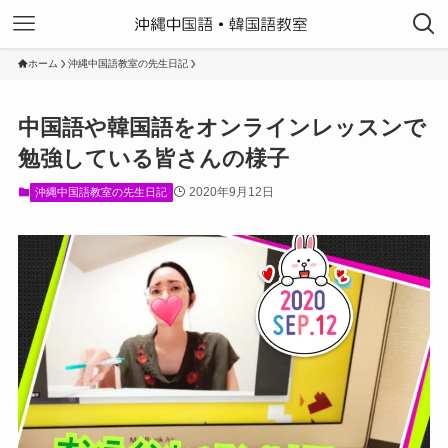
ホーム
沖縄中国語教室の先生日記
中国語や韓国語をオンラインレッスンで
勉強している皆さんの様子
2020年9月12日
沖縄中国語教室の先生日記