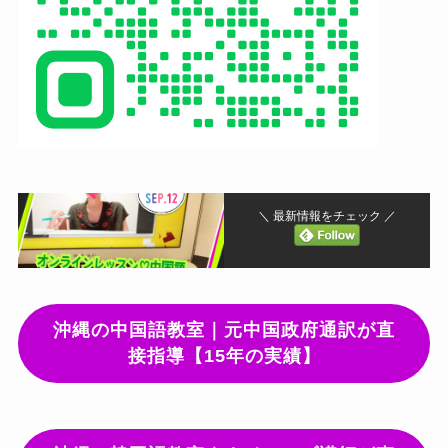
＼ 最新情報をチェック ／
沖縄の中国語教室｜元中国政府通訳が直
接指導【15年の実績】