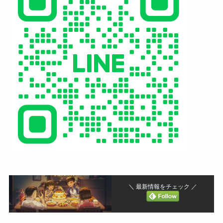
＼ 最新情報をチェック ／