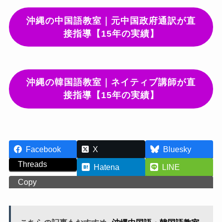
沖縄の中国語教室｜元中国政府通訳が直
接指導【15年の実績】
沖縄の韓国語教室｜ネイティブ講師が直
接指導【15年の実績】
Facebook
X
Bluesky
Threads
Hatena
LINE
Copy