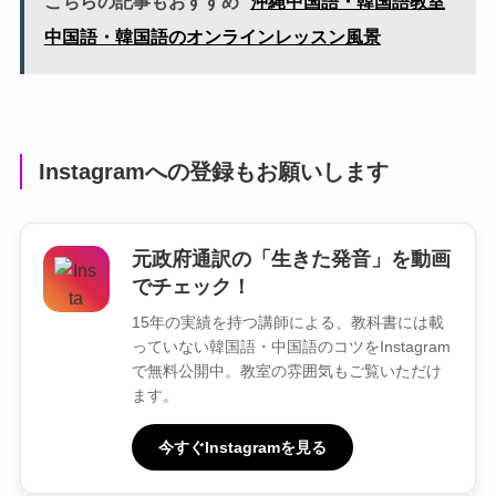
こちらの記事もおすすめ
沖縄中国語・韓国語教室
中国語・韓国語のオンラインレッスン風景
Instagramへの登録もお願いします
元政府通訳の「生きた発音」を動画
でチェック！
15年の実績を持つ講師による、教科書には載
っていない韓国語・中国語のコツをInstagram
で無料公開中。教室の雰囲気もご覧いただけ
ます。
今すぐInstagramを見る