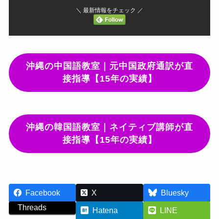
＼ 最新情報をチェック ／
沖縄の中国語教室｜元中国政府通訳が直
接指導【15年の実績】
沖縄の韓国語教室｜ネイティブ講師が直
接指導【15年の実績】
Facebook
X
Bluesky
Threads
Hatena
LINE