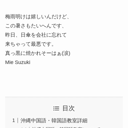
梅雨明けは嬉しいんだけど、
この暑さもたいへんです、
昨日、日傘を会社に忘れて
来ちゃって最悪です。
真っ黒に焼かれそーはぁ(涙)
Mie Suzuki
目次
沖縄中国語・韓国語教室詳細