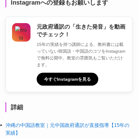
Instagramへの登録もお願いします
元政府通訳の「生きた発音」を動画
でチェック！
15年の実績を持つ講師による、教科書には載
っていない韓国語・中国語のコツをInstagram
で無料公開中。教室の雰囲気もご覧いただけ
ます。
今すぐInstagramを見る
詳細
沖縄の中国語教室｜元中国政府通訳が直接指導【15年の
実績】