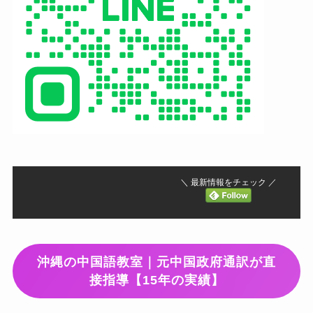
＼ 最新情報をチェック ／
沖縄の中国語教室｜元中国政府通訳が直
接指導【15年の実績】