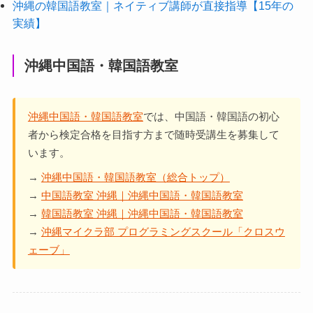
沖縄の韓国語教室｜ネイティブ講師が直接指導【15年の
実績】
沖縄中国語・韓国語教室
沖縄中国語・韓国語教室
では、中国語・韓国語の初心
者から検定合格を目指す方まで随時受講生を募集して
います。
→
沖縄中国語・韓国語教室（総合トップ）
→
中国語教室 沖縄｜沖縄中国語・韓国語教室
→
韓国語教室 沖縄｜沖縄中国語・韓国語教室
→
沖縄マイクラ部 プログラミングスクール「クロスウ
ェーブ」