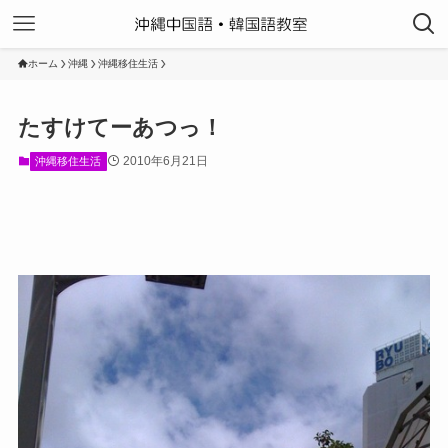
ホーム
沖縄
沖縄移住生活
たすけてーあつっ！
2010年6月21日
沖縄移住生活