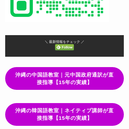
＼ 最新情報をチェック ／
沖縄の中国語教室｜元中国政府通訳が直
接指導【15年の実績】
沖縄の韓国語教室｜ネイティブ講師が直
接指導【15年の実績】