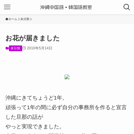
ホーム
未分類
お花が届きました
2010年5月14日
未分類
沖縄にきてちょうど1年。
頑張って1年の間に必ず自分の事務所を作ると宣言
した旦那の話が
やっと実現できました。